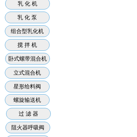
乳 化 机
乳 化 泵
组合型乳化机
搅 拌 机
卧式螺带混合机
立式混合机
星形给料阀
螺旋输送机
过 滤 器
阻火器呼吸阀