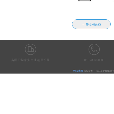
← 静态混合器
吉田工业科技(南通)有限公司
0513-8368 0808
网站地图
版权所有：
吉田工业科技
(
南
本网站由