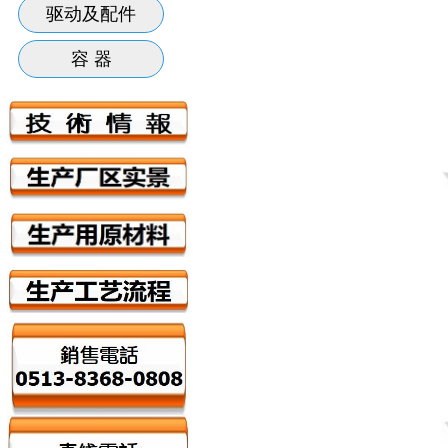
驱动及配件
容 器