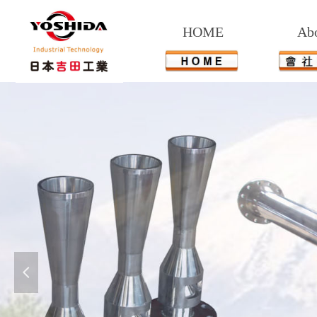
HOME
Ab
넳