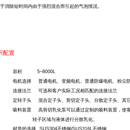
于消除短时间内由于强烈混合而引起的气泡情况。
択配置
容积 5~8000L
电机选择 普通电机、变频电机、普通防爆电机、粉尘
连接法兰 可选和客户实际工况相匹配的连接法兰
定转子头 混合定子头、剪切定子头、分散定子头、其
吸料装置 高剪切乳化泵可以通过定制的吸料装置，使
转子区域与液体进行分散乳化。
材质的选择 SUS304不锈钢/SUS316L不锈钢