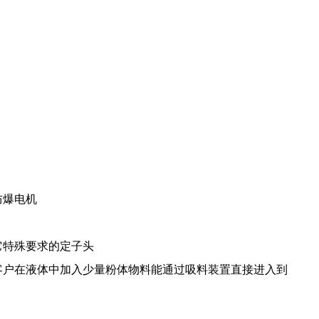
防爆电机
它特殊要求的定子头
客户在液体中加入少量粉体物料能通过吸料装置直接进入到