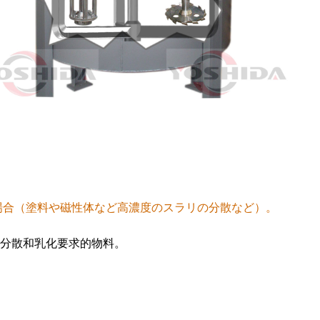
場合（塗料や磁性体など高濃度のスラリの分散など）。
分散和乳化要求的物料。