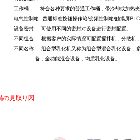
工作桶 符合各种要求的普通工作桶，带冷却或加热夹
电气控制箱 普通标准按钮操作箱/变频控制箱/触摸屏PL
设备密封 可使用不同的密封对设备进行密封配置。
不同组合 根据客户的实际情况可配置搅拌机，分散机，
不同名称 组合型乳化机又称为组合型混合乳化设备，
备，全功能混合设备，均质乳化设备。
備の見取り図