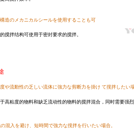
構造のメカニカルシールを使用することも可
的搅拌结构可使用于密封要求的搅拌。
途
度や流動性の乏しい流体に強力な剪断力を掛け て撹拌したい
于高粘度的物料和缺乏流动性的物料的搅拌混合，同时需要强烈
泡の混入を避け、短時間で強力な撹拌を行いたい場合。