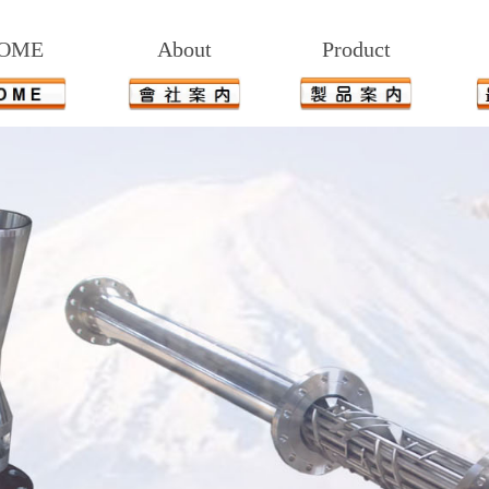
OME
About
Product